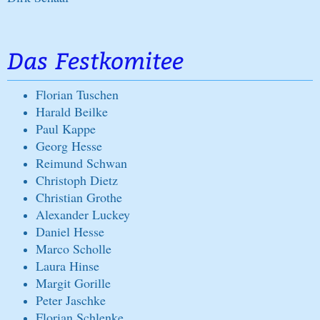
Das Festkomitee
Florian Tuschen
Harald Beilke
Paul Kappe
Georg Hesse
Reimund Schwan
Christoph Dietz
Christian Grothe
Alexander Luckey
Daniel Hesse
Marco Scholle
Laura Hinse
Margit Gorille
Peter Jaschke
Florian Schlenke